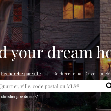
d your dream 
Recherche par ville
Recherche par Drive Time
|
chercher près de moi